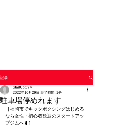
記事
StartUpGYM
2022年10月29日
読了時間: 1分
駐車場停めれます
［福岡市でキックボクシングはじめる
なら女性・初心者歓迎のスタートアッ
プジムへ🥊］