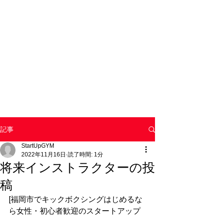
記事
StartUpGYM
2022年11月16日
読了時間: 1分
将来インストラクターの投
稿
[福岡市でキックボクシングはじめるな
ら女性・初心者歓迎のスタートアップ