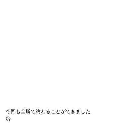
今回も全勝で終わることができました
😄