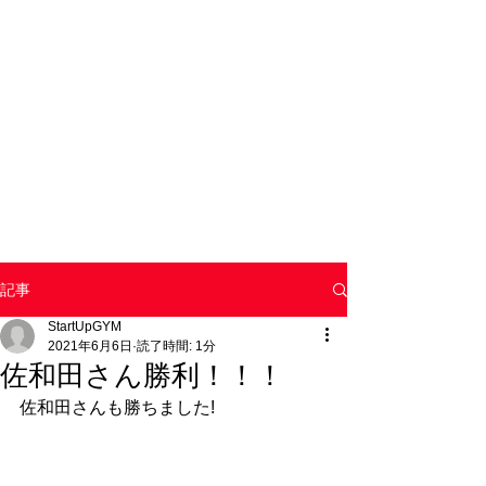
記事
StartUpGYM
2021年6月6日
読了時間: 1分
佐和田さん勝利！！！
佐和田さんも勝ちました!