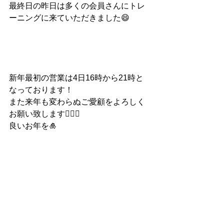
最終日の昨日は多くの会員さんにトレ
ーニングに来ていただきました😄
新年最初の営業は4日16時から21時と
なっております！
また来年も変わらぬご愛顧をよろしく
お願い致します🙇🏻‍♂️
良いお年を🎍