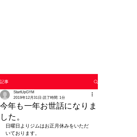
記事
StartUpGYM
2019年12月31日
読了時間: 1分
今年も一年お世話になりま
した。
日曜日よりジムはお正月休みをいただ
いております。