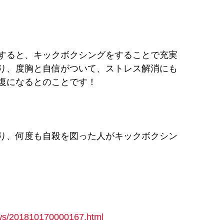
すると、キックボクシングをすることで充実
り、度胸と自信がついて、ストレス解消にも
復になるとのことです！
り、何度も自殺を図った人がキックボクシン
news/201810170000167.html