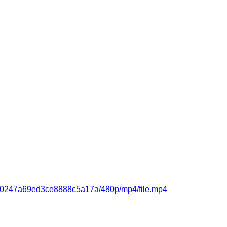
1050247a69ed3ce8888c5a17a/480p/mp4/file.mp4