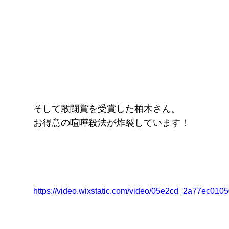
そして敢闘賞を受賞した柏木さん。
お得意の喧嘩殺法が炸裂しています！
https://video.wixstatic.com/video/05e2cd_2a77ec0