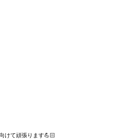
けて頑張ります💪🏻