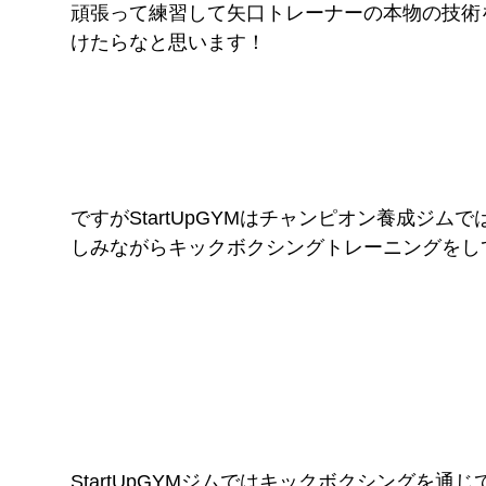
頑張って練習して矢口トレーナーの本物の技術をS
けたらなと思います！
ですがStartUpGYMはチャンピオン養成ジ
しみながらキックボクシングトレーニングをし
StartUpGYMジムではキックボクシングを