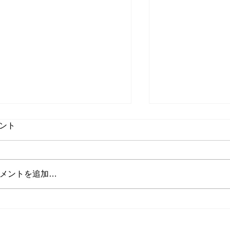
ント
メントを追加…
山田インストラクターの投稿
将来インストラ