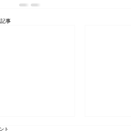
新記事
ント