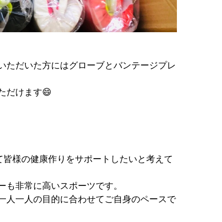
いただいた方にはグローブとバンテージプレ
だけます😄
通じて皆様の健康作りをサポートしたいと考えて
ーも非常に高いスポーツです。
一人一人の目的に合わせてご自身のペースで