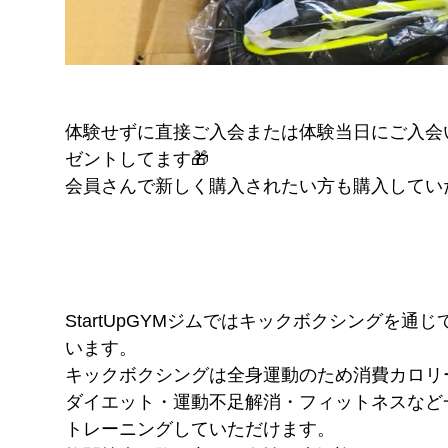
体験せずに直接ご入会または体験当日にご入会
ゼントしてます🎁
会員さんで新しく購入されたい方も購入していた
StartUpGYMジムではキックボクシングを
います。
キックボクシングは全身運動のため消費カロリ
ダイエット・運動不足解消・フィットネスなど
トレーニングしていただけます。