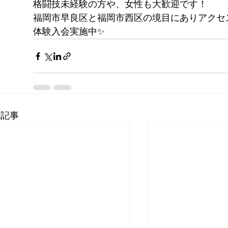
格闘技未経験の方や、女性も大歓迎です！
福岡市早良区と福岡市西区の境目にありアクセ
体験入会実施中✨
新記事