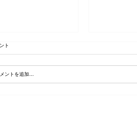
ント
メントを追加…
山田インストラクターの投稿
将来インストラ