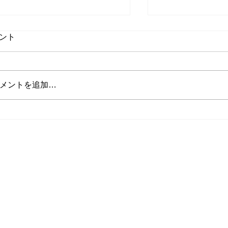
ント
メントを追加…
山田インストラクターの投稿
将来インストラ