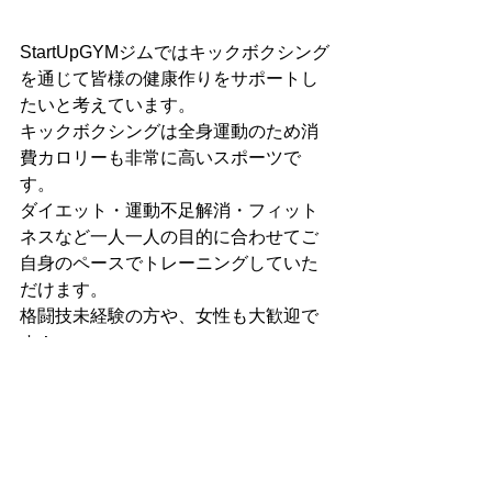
StartUpGYMジムではキックボクシング
を通じて皆様の健康作りをサポートし
たいと考えています。
キックボクシングは全身運動のため消
費カロリーも非常に高いスポーツで
す。
ダイエット・運動不足解消・フィット
ネスなど一人一人の目的に合わせてご
自身のペースでトレーニングしていた
だけます。
格闘技未経験の方や、女性も大歓迎で
す！
福岡市早良区と福岡市西区の境目にあ
りアクセス便利です！
体験入会実施中✨