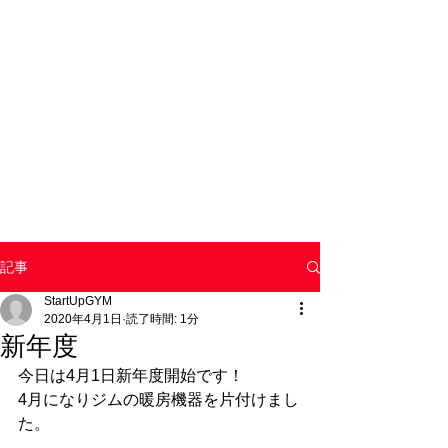
記事
StartUpGYM
2020年4月1日
読了時間: 1分
新年度
今日は4月1日新年度開始です！
4月になりジムの暖房機器を片付けまし
た。