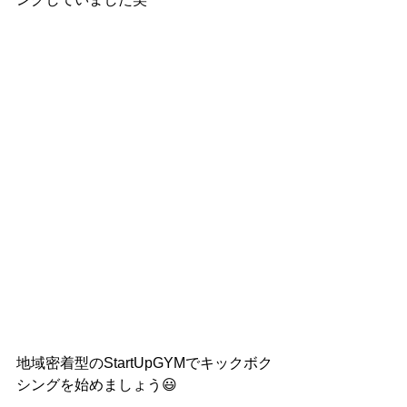
地域密着型のStartUpGYMでキックボク
シングを始めましょう😃