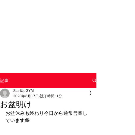
記事
StartUpGYM
2020年8月17日
読了時間: 1分
お盆明け
お盆休みも終わり今日から通常営業し
ています😄