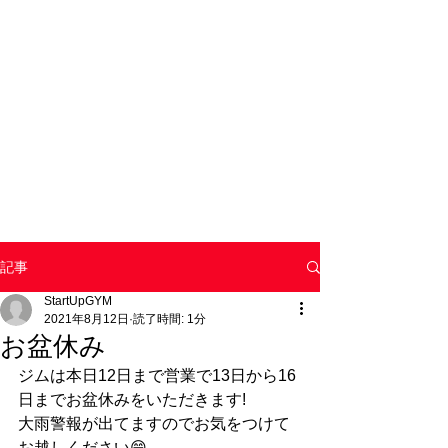
記事
StartUpGYM
2021年8月12日
読了時間: 1分
お盆休み
ジムは本日12日まで営業で13日から16
日までお盆休みをいただきます!
大雨警報が出てますのでお気をつけて
お越しください😄