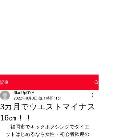
記事
StartUpGYM
2022年8月8日
読了時間: 1分
3カ月でウエストマイナス
16㎝！！
［福岡市でキックボクシングでダイエ
ットはじめるなら女性・初心者歓迎の