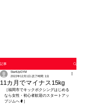
記事
StartUpGYM
2022年12月1日
読了時間: 1分
11カ月でマイナス15kg
［福岡市でキックボクシングはじめる
なら女性・初心者歓迎のスタートアッ
プジムへ🥊］