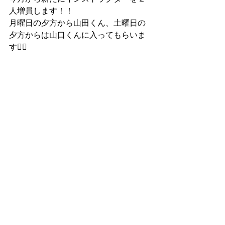
人増員します！！
月曜日の夕方から山田くん、土曜日の
夕方からは山口くんに入ってもらいま
す👍🏻
10月もよろしくお願いします✨
スタートアップジムホームページ
https://www.startupgym.net/