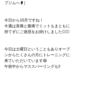
プジムへ🥊］
今日から10月ですね！
今週は首痛と腹痛でミットもまともに
持てずにご迷惑をお掛けしました🙇🏻‍♂️
今日は土曜日ということもありオープ
ンからたくさんの方にトレーニングに
来ていただいています😄
午前中からマススパーリングも‼️