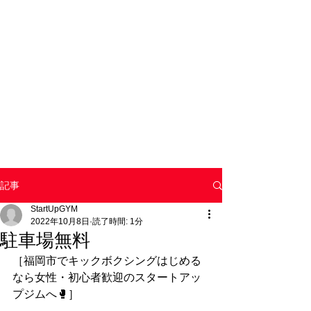
記事
StartUpGYM
2022年10月8日
読了時間: 1分
駐車場無料
［福岡市でキックボクシングはじめる
なら女性・初心者歓迎のスタートアッ
プジムへ🥊］