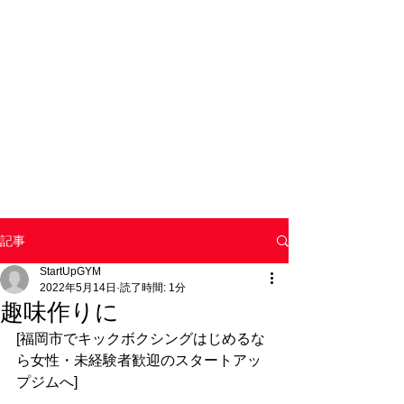
記事
StartUpGYM
2022年5月14日
読了時間: 1分
趣味作りに
[福岡市でキックボクシングはじめるな
ら女性・未経験者歓迎のスタートアッ
プジムへ]