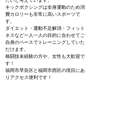
たいと考えています。
キックボクシングは全身運動のため消
費カロリーも非常に高いスポーツで
す。
ダイエット・運動不足解消・フィット
ネスなど一人一人の目的に合わせてご
自身のペースでトレーニングしていた
だけます。
格闘技未経験の方や、女性も大歓迎で
す！
福岡市早良区と福岡市西区の境目にあ
りアクセス便利です！
詳しくはホームページをご覧くださ
い。
https://www.startupgym.net/