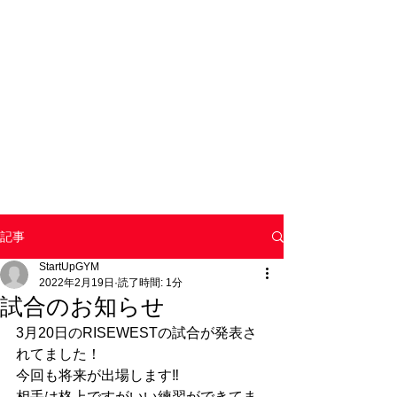
記事
StartUpGYM
2022年2月19日
読了時間: 1分
試合のお知らせ
3月20日のRISEWESTの試合が発表さ
れてました！
今回も将来が出場します‼️
相手は格上ですがいい練習ができてま