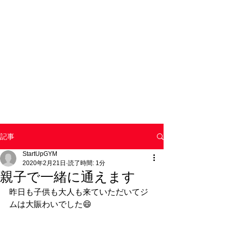
記事
StartUpGYM
2020年2月21日
読了時間: 1分
親子で一緒に通えます
昨日も子供も大人も来ていただいてジ
ムは大賑わいでした😄