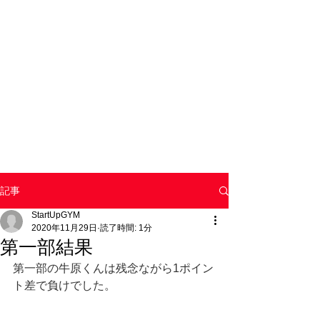
記事
StartUpGYM
2020年11月29日
読了時間: 1分
第一部結果
第一部の牛原くんは残念ながら1ポイン
ト差で負けでした。