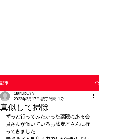
記事
StartUpGYM
2022年3月17日
読了時間: 1分
真似して掃除
ずっと行ってみたかった薬院にある会
員さんが働いているお蕎麦屋さんに行
ってきました！
普段西区と早良区内でしか行動しない