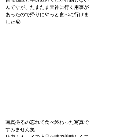
んですが、たまたま天神に行く用事が
あったので帰りにやっと食べに行けま
した😭
写真撮るの忘れて食べ終わった写真で
すみません笑
店内もキレイで上品な味で美味しくて