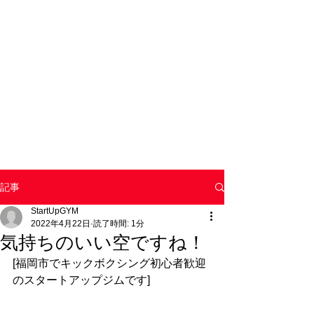
記事
StartUpGYM
2022年4月22日
読了時間: 1分
気持ちのいい空ですね！
[福岡市でキックボクシング初心者歓迎
のスタートアップジムです]