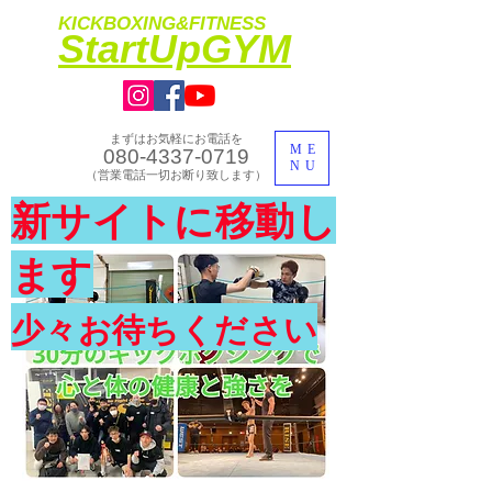
KICKBOXING&FITNESS
​StartUpGYM
まずはお気軽にお電話を
ME
080-4337-0719
NU
​（営業電話一切お断り致します）
​理想のカラダ・健康を手に入れよう
新サイトに移動し
​体験入会実施中
ます
少々お待ちください