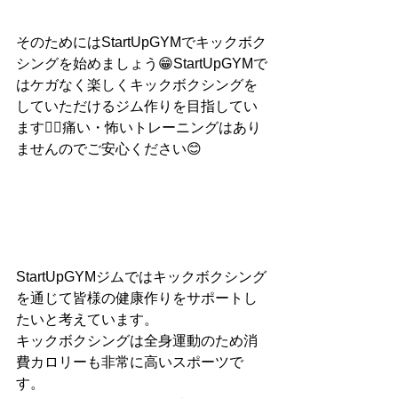
そのためにはStartUpGYMでキックボク
シングを始めましょう😁StartUpGYMで
はケガなく楽しくキックボクシングを
していただけるジム作りを目指してい
ます👍🏻痛い・怖いトレーニングはあり
ませんのでご安心ください😊
StartUpGYMジムではキックボクシング
を通じて皆様の健康作りをサポートし
たいと考えています。
キックボクシングは全身運動のため消
費カロリーも非常に高いスポーツで
す。