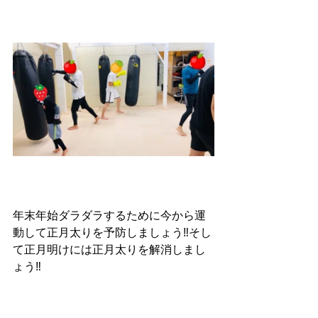
年末年始ダラダラするために今から運
動して正月太りを予防しましょう‼️そし
て正月明けには正月太りを解消しまし
ょう‼️