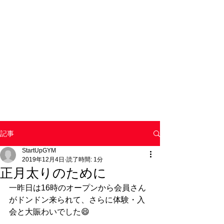
記事
StartUpGYM
2019年12月4日
読了時間: 1分
正月太りのために
一昨日は16時のオープンから会員さん
がドンドン来られて、さらに体験・入
会と大賑わいでした😄