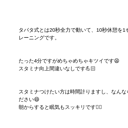
タバタ式とは20秒全力で動いて、10秒休憩を
レーニングです。
たった4分ですがめちゃめちゃキツイです😫
スタミナ向上間違いなしです💪🏻
スタミナつけたい方は時間計りますし、なんな
ださい😄
朝からすると眠気もスッキリです✌🏻