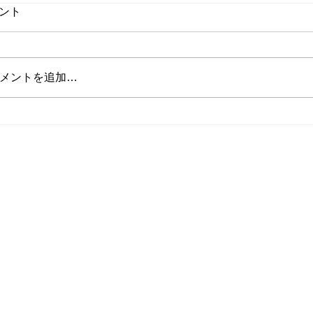
ント
メントを追加…
山田インストラクターの投稿
将来インストラ