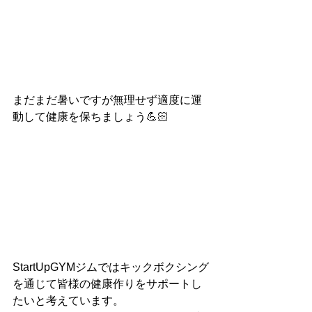
まだまだ暑いですが無理せず適度に運
動して健康を保ちましょう💪🏻
StartUpGYMジムではキックボクシング
を通じて皆様の健康作りをサポートし
たいと考えています。