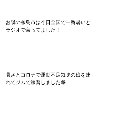
お隣の糸島市は今日全国で一番暑いと
ラジオで言ってました！
暑さとコロナで運動不足気味の娘を連
れてジムで練習しました😄