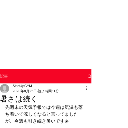
記事
StartUpGYM
2020年8月25日
読了時間: 1分
暑さは続く
先週末の天気予報では今週は気温も落
ち着いて涼しくなると言ってました
が、今週も引き続き暑いです☀️