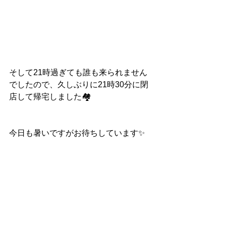
そして21時過ぎても誰も来られません
でしたので、久しぶりに21時30分に閉
店して帰宅しました🏘
今日も暑いですがお待ちしています✨
スタートアップジムホームページ
https://www.startupgym.net/