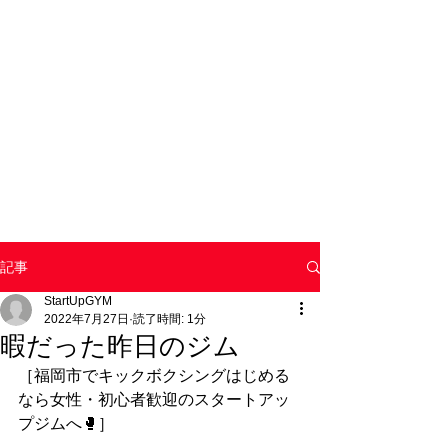
記事
StartUpGYM
2022年7月27日
読了時間: 1分
暇だった昨日のジム
［福岡市でキックボクシングはじめる
なら女性・初心者歓迎のスタートアッ
プジムへ🥊］