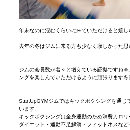
年末なのに混むくらいに来ていただけると嬉しい
去年の冬はジムに来る方も少なく寂しかった思
ジムの会員数が着々と増えている証拠ですね☺
ングを楽しんでいただけるように頑張ります💪
StartUpGYMジムではキックボクシングを
います。
キックボクシングは全身運動のため消費カロリ
ダイエット・運動不足解消・フィットネスなど