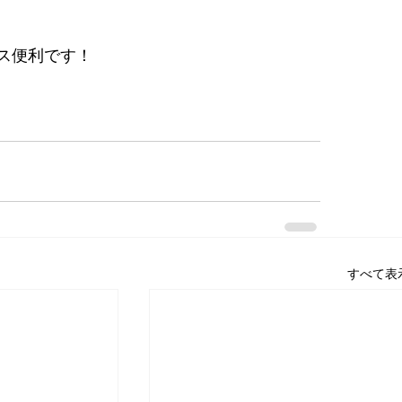
ス便利です！
すべて表