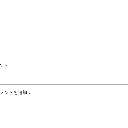
ント
メントを追加…
山田インストラクターの投稿
将来インストラ