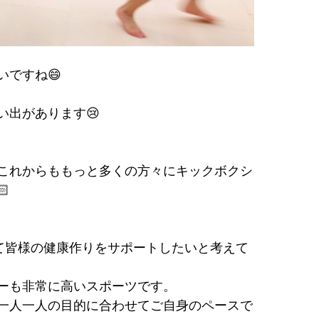
ですね😄
い出があります😢
️これからももっと多くの方々にキックボクシ

通じて皆様の健康作りをサポートしたいと考えて
ーも非常に高いスポーツです。
一人一人の目的に合わせてご自身のペースで