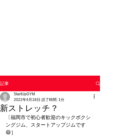
記事
StartUpGYM
2022年4月18日
読了時間: 1分
新ストレッチ？
〔福岡市で初心者歓迎のキックボクシ
ングジム、スタートアップジムです
😄］