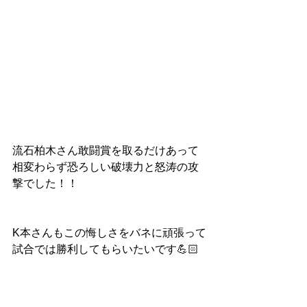
流石柏木さん敢闘賞を取るだけあって
相変わらず恐ろしい破壊力と怒涛の攻
撃でした！！
K本さんもこの悔しさをバネに頑張って
試合では勝利してもらいたいです💪🏻