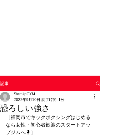
記事
StartUpGYM
2022年9月10日
読了時間: 1分
恐ろしい強さ
［福岡市でキックボクシングはじめる
なら女性・初心者歓迎のスタートアッ
プジムへ🥊］