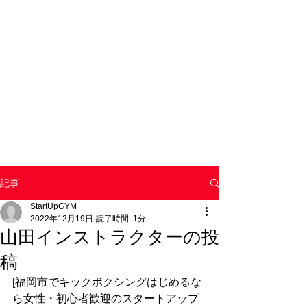
記事
StartUpGYM
2022年12月19日
読了時間: 1分
山田インストラクターの投
稿
[福岡市でキックボクシングはじめるな
ら女性・初心者歓迎のスタートアップ