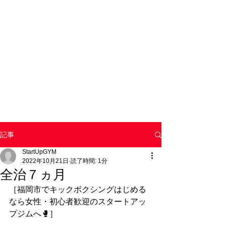
記事
StartUpGYM
2022年10月21日
読了時間: 1分
全治７ヵ月
［福岡市でキックボクシングはじめる
なら女性・初心者歓迎のスタートアッ
プジムへ🥊］