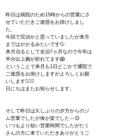
昨日は病院のため15時からの営業にさ
せていただきご迷惑をお掛けしまし
た。
今回で完治かと思っていましたが来月
まではかかるみたいです💦
来月治るとして全治7ヵ月なので今年は
半分以上腕が折れてます😱
ということで来月も1日どこかで通院で
ご迷惑をお掛けしますがよろしくお願
いします🙇🏻‍♂️
日にちはまたお知らせします。
そして昨日は久しぶりの夕方からのジ
ム営業でしたが体が楽でした～😌
いつもより短い営業時間でしたがたく
さんの方に来ていただきありがとうご