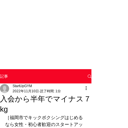
記事
StartUpGYM
2022年11月10日
読了時間: 1分
入会から半年でマイナス７
kg
［福岡市でキックボクシングはじめる
なら女性・初心者歓迎のスタートアッ