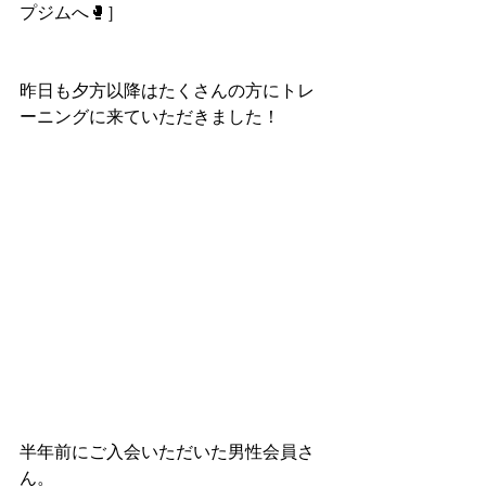
プジムへ🥊］
昨日も夕方以降はたくさんの方にトレ
ーニングに来ていただきました！
半年前にご入会いただいた男性会員さ
ん。