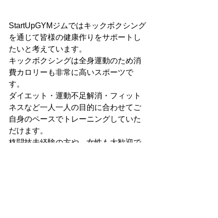
StartUpGYMジムではキックボクシング
を通じて皆様の健康作りをサポートし
たいと考えています。
キックボクシングは全身運動のため消
費カロリーも非常に高いスポーツで
す。
ダイエット・運動不足解消・フィット
ネスなど一人一人の目的に合わせてご
自身のペースでトレーニングしていた
だけます。
格闘技未経験の方や、女性も大歓迎で
す！
福岡市早良区と福岡市西区の境目にあ
りアクセス便利です！