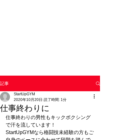
記事
StartUpGYM
2020年10月20日
読了時間: 1分
仕事終わりに
仕事終わりの男性もキックボクシング
で汗を流しています！
StartUpGYMなら格闘技未経験の方もご
自身のペースに合わせて段階を踏んで