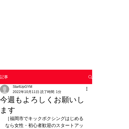
記事
StartUpGYM
2022年10月11日
読了時間: 1分
今週もよろしくお願いし
ます
［福岡市でキックボクシングはじめる
なら女性・初心者歓迎のスタートアッ