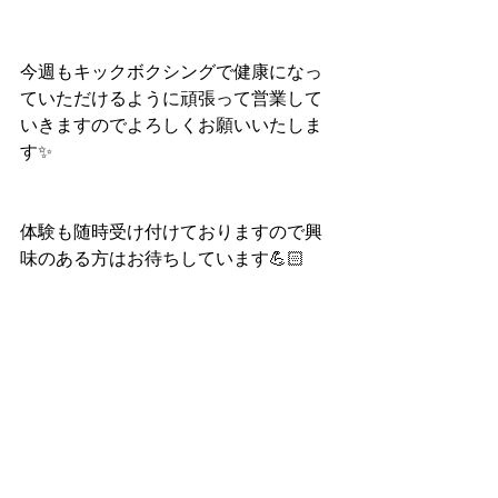
今週もキックボクシングで健康になっ
ていただけるように頑張って営業して
いきますのでよろしくお願いいたしま
す✨
体験も随時受け付けておりますので興
味のある方はお待ちしています💪🏻
スタートアップジムホームページ
https://www.startupgym.net/