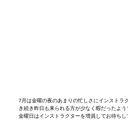
7月は金曜の夜のあまりの忙しさにインストラ
き続き昨日も来られる方が少なく暇だったようで
金曜日はインストラクターを増員してお待ちしていま