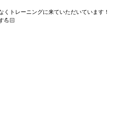
なくトレーニングに来ていただいています！
🏻