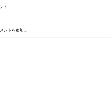
ント
メントを追加…
山田インストラクターの投稿
将来インストラ