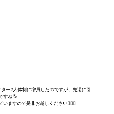
クター2人体制に増員したのですが、先週に引
すね💦
すので是非お越しください🙇🏻‍♂️