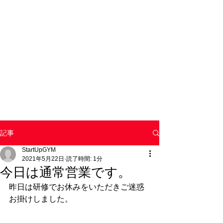
記事
StartUpGYM
2021年5月22日
読了時間: 1分
今日は通常営業です。
昨日は研修でお休みをいただきご迷惑
お掛けしました。