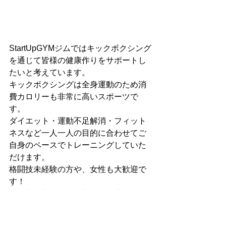
StartUpGYMジムではキックボクシング
を通じて皆様の健康作りをサポートし
たいと考えています。
キックボクシングは全身運動のため消
費カロリーも非常に高いスポーツで
す。
ダイエット・運動不足解消・フィット
ネスなど一人一人の目的に合わせてご
自身のペースでトレーニングしていた
だけます。
格闘技未経験の方や、女性も大歓迎で
す！
福岡市早良区と福岡市西区の境目にあ
りアクセス便利です！
詳しくはホームページをご覧くださ