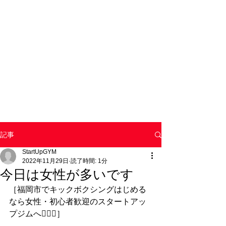
記事
StartUpGYM
2022年11月29日
読了時間: 1分
今日は女性が多いです
［福岡市でキックボクシングはじめる
なら女性・初心者歓迎のスタートアッ
プジムへ🙇🏻‍♂️］