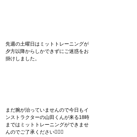
先週の土曜日はミットトレーニングが
夕方以降からしかできずにご迷惑をお
掛けしました。
まだ腕が治っていませんので今日もイ
ンストラクターの山田くんが来る18時
まではミットトレーニングができませ
んのでご了承ください🙇🏻‍♂️