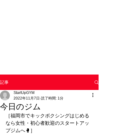
記事
StartUpGYM
2022年11月7日
読了時間: 1分
今日のジム
［福岡市でキックボクシングはじめる
なら女性・初心者歓迎のスタートアッ
プジムへ🥊］