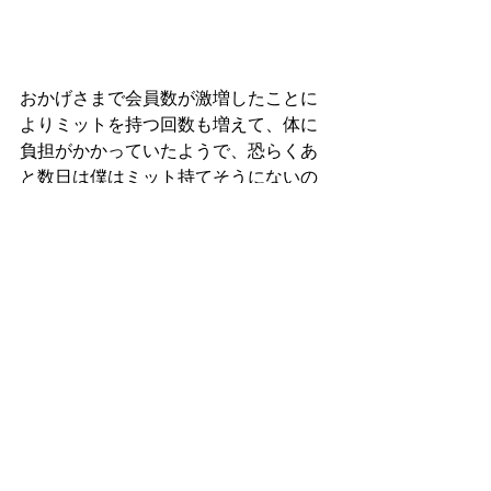
おかげさまで会員数が激増したことに
よりミットを持つ回数も増えて、体に
負担がかかっていたようで、恐らくあ
と数日は僕はミット持てそうにないの
でご迷惑をお掛けしますがよろしくお
願いいたします🙇🏻‍♂️