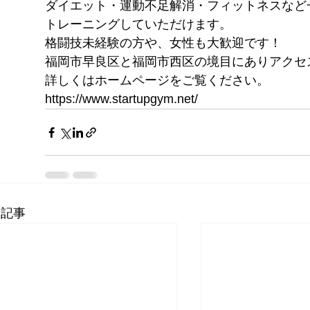
ダイエット・運動不足解消・フィットネスなど
トレーニングしていただけます。
格闘技未経験の方や、女性も大歓迎です！
福岡市早良区と福岡市西区の境目にありアクセ
詳しくはホームページをご覧ください。
https://www.startupgym.net/
新記事