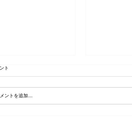
ント
メントを追加…
山田インストラクターの投稿
将来インストラ