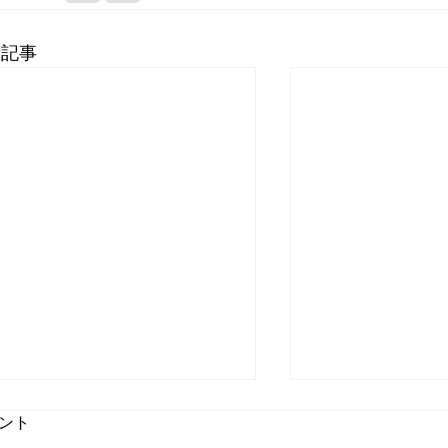
新記事
ント