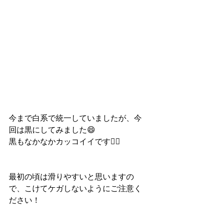
今まで白系で統一していましたが、今
回は黒にしてみました😄
黒もなかなかカッコイイです✌🏻
最初の頃は滑りやすいと思いますの
で、こけてケガしないようにご注意く
ださい！