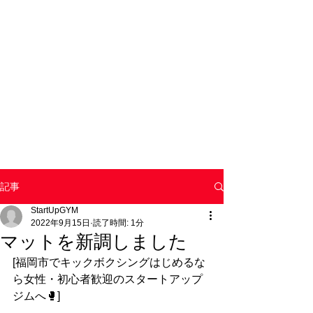
記事
StartUpGYM
2022年9月15日
読了時間: 1分
マットを新調しました
[福岡市でキックボクシングはじめるな
ら女性・初心者歓迎のスタートアップ
ジムへ🥊]