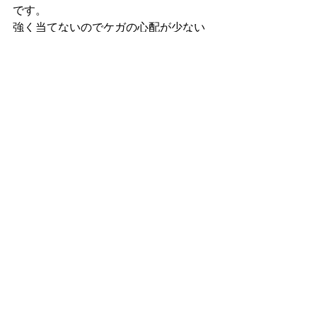
です。
強く当てないのでケガの心配が少ない
です👍🏻
また実際に闘ってみることでキックボ
クシングの技術を理解するのが早くな
ります。
ですがしなくても全く問題ありません
し会員さんの半分くらいはしないで
す。
興味のある方はお伝えください😄
スタートアップジムホームページ
https://www.startupgym.net/