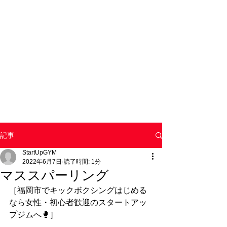
記事
StartUpGYM
2022年6月7日
読了時間: 1分
マススパーリング
［福岡市でキックボクシングはじめる
なら女性・初心者歓迎のスタートアッ
プジムへ🥊］