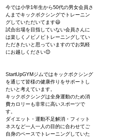
今では小学1年生から50代の男女会員さ
んまでキックボクシングでトレーニン
グしていただいてます😃
試合出場を目指していない会員さんに
は楽しくノビノビトレーニングしてい
ただきたいと思っていますのでお気軽
にお越しください😊
StartUpGYMジムではキックボクシング
を通じて皆様の健康作りをサポートし
たいと考えています。
キックボクシングは全身運動のため消
費カロリーも非常に高いスポーツで
す。
ダイエット・運動不足解消・フィット
ネスなど一人一人の目的に合わせてご
自身のペースでトレーニングしていた