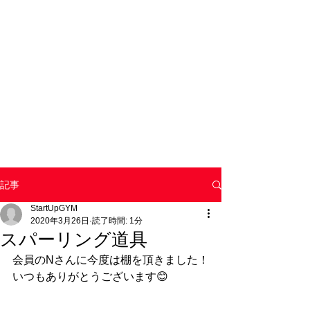
記事
StartUpGYM
2020年3月26日
読了時間: 1分
スパーリング道具
会員のNさんに今度は棚を頂きました！
いつもありがとうございます😊