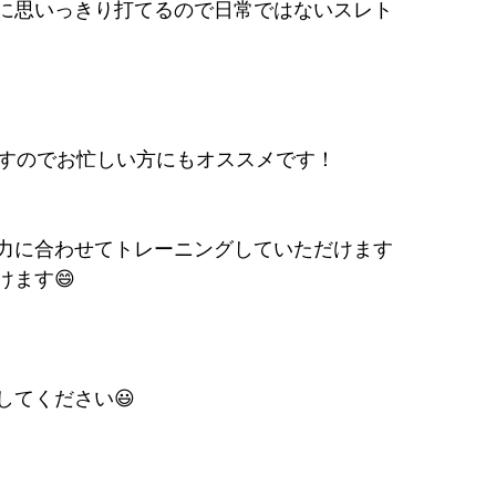
に思いっきり打てるので日常ではないスレト
ですのでお忙しい方にもオススメです！
力に合わせてトレーニングしていただけます
ます😄
してください😃