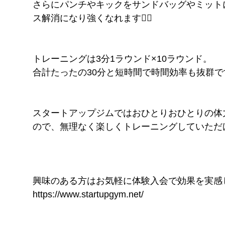
さらにパンチやキックをサンドバッグやミット
ス解消になり強くなれます✌🏻
トレーニングは3分1ラウンド×10ラウンド。
合計たったの30分と短時間で時間効率も抜群
スタートアップジムではおひとりおひとりの体
ので、無理なく楽しくトレーニングしていただけ
興味のある方はお気軽に体験入会で効果を実感
https://www.startupgym.net/