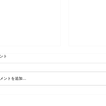
ント
メントを追加…
山田インストラクターの投稿
将来インストラ