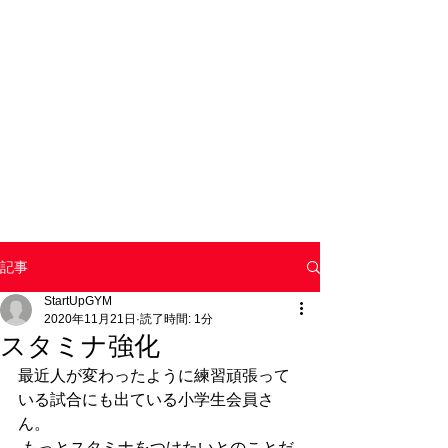
記事
StartUpGYM
2020年11月21日
読了時間: 1分
スタミナ強化
最近人が変わったように練習頑張って
いる試合にも出ている小学生会員さ
ん。
 もっとスタミナをつけたいとのことだ