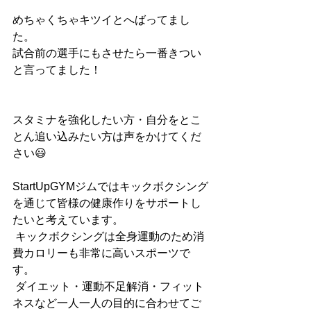
めちゃくちゃキツイとへばってまし
た。
試合前の選手にもさせたら一番きつい
と言ってました！
スタミナを強化したい方・自分をとこ
とん追い込みたい方は声をかけてくだ
さい😃
StartUpGYMジムではキックボクシング
を通じて皆様の健康作りをサポートし
たいと考えています。
 キックボクシングは全身運動のため消
費カロリーも非常に高いスポーツで
す。
 ダイエット・運動不足解消・フィット
ネスなど一人一人の目的に合わせてご